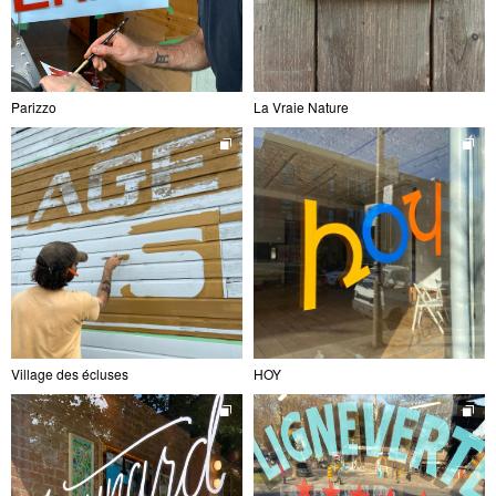
Parizzo
La Vraie Nature
Village des écluses
HOY