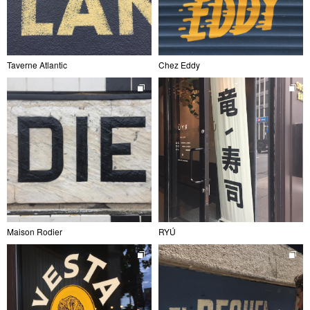
Taverne Atlantic
Chez Eddy
Maison Rodier
RYÚ