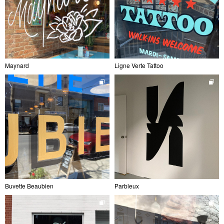
Maynard
Ligne Verte Tattoo
Buvette Beaubien
Parbleux