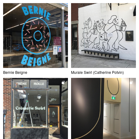
Bernie Beigne
Murale Swirl (Catherine Potvin)