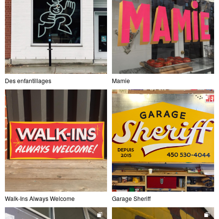
Des enfantillages
Mamie
Walk-Ins Always Welcome
Garage Sheriff