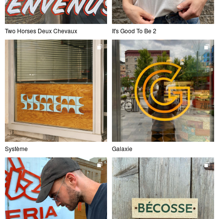
Two Horses Deux Chevaux
It's Good To Be 2
Système
Galaxie