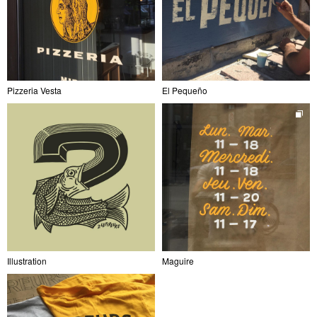
Pizzeria Vesta
El Pequeño
Illustration
Maguire